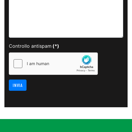
Controllo antispam
(*)
INVIA