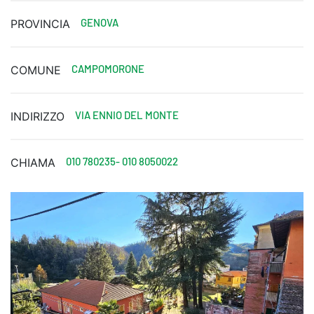
GENOVA
PROVINCIA
CAMPOMORONE
COMUNE
VIA ENNIO DEL MONTE
INDIRIZZO
010 780235- 010 8050022
CHIAMA