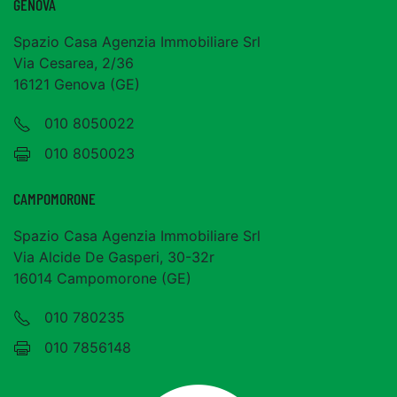
GENOVA
Spazio Casa Agenzia Immobiliare Srl
Via Cesarea, 2/36
16121 Genova (GE)
010 8050022
010 8050023
CAMPOMORONE
Spazio Casa Agenzia Immobiliare Srl
Via Alcide De Gasperi, 30-32r
16014 Campomorone (GE)
010 780235
010 7856148