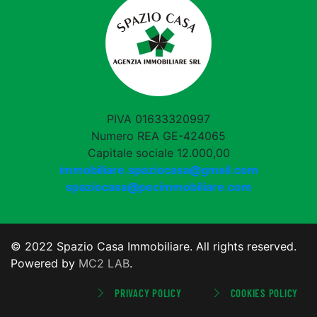
PIVA 01633320997
Numero REA GE-424065
Capitale sociale 12.000,00
immobiliare.spaziocasa@gmail.com
spaziocasa@pecimmobiliare.com
© 2022 Spazio Casa Immobiliare. All rights reserved.
Powered by
MC2 LAB
.
PRIVACY POLICY
COOKIES POLICY