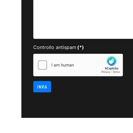
Controllo antispam
(*)
INVIA