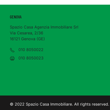
GENOVA
Spazio Casa Agenzia Immobiliare Srl
Via Cesarea, 2/36
16121 Genova (GE)
010 8050022
010 8050023
© 2022 Spazio Casa Immobiliare. All rights reserve