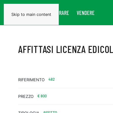
CHI SIAMO
COMPRARE
VENDERE
Skip to main content
AFFITTASI LICENZA EDICO
482
RIFERIMENTO
€ 800
PREZZO
AFFITTO