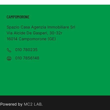
CAMPOMORONE
Spazio Casa Agenzia Immobiliare Srl
Via Alcide De Gasperi, 30-32r
16014 Campomorone (GE)
010 780235
010 7856148
d. Powered by
MC2 LAB
.