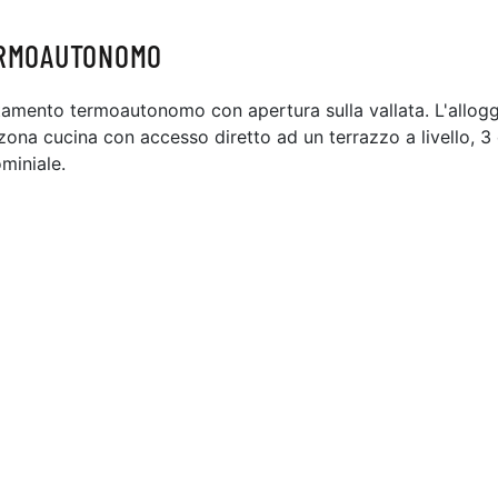
ERMOAUTONOMO
nto termoautonomo con apertura sulla vallata. L'alloggio
na cucina con accesso diretto ad un terrazzo a livello, 3 
miniale.