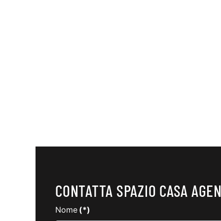
CONTATTA SPAZIO CASA AGEN
Nome
(*)