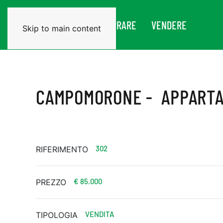
CHI SIAMO
COMPRARE
VENDERE
Skip to main content
CAMPOMORONE - APPART
302
RIFERIMENTO
€ 85.000
PREZZO
VENDITA
TIPOLOGIA