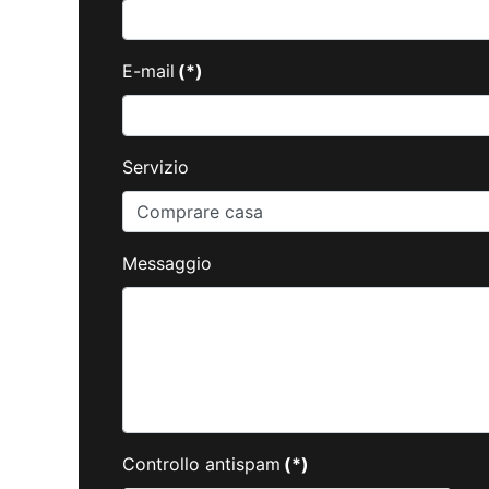
E-mail
(*)
Servizio
Messaggio
Controllo antispam
(*)